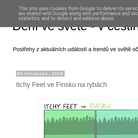
This site uses cookies from Google to deliver its servi
are shared with Google along with performance and secu
statistics, and to detect and address abuse.
Dění ve světě - v češti
Postřehy z aktuálních událostí a trendů ve světě 
29 listopadu, 2018
Itchy Feet ve Finsku na rybách