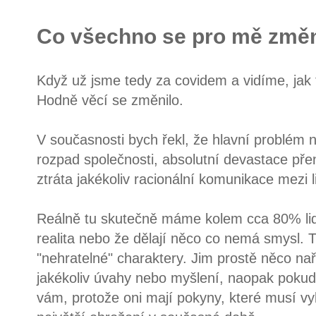
Co všechno se pro mě změn
Když už jsme tedy za covidem a vidíme, jak 
Hodně věcí se změnilo.
V současnosti bych řekl, že hlavní problém 
rozpad společnosti, absolutní devastace pře
ztráta jakékoliv racionální komunikace mezi 
Reálně tu skutečně máme kolem cca 80% lidí,
realita nebo že dělají něco co nemá smysl. T
"nehratelné" charaktery. Jim prostě něco naří
jakékoliv úvahy nebo myšlení, naopak pokud 
vám, protože oni mají pokyny, které musí vyk