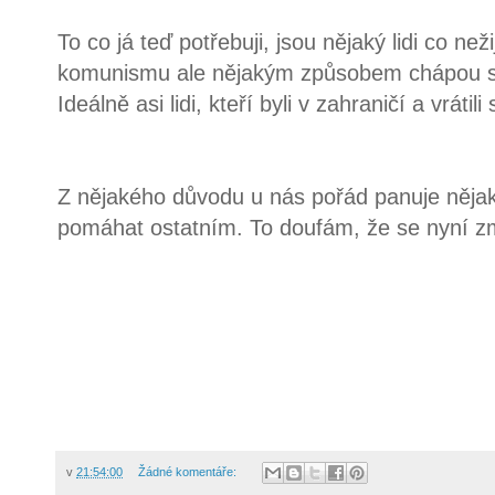
To co já teď potřebuji, jsou nějaký lidi co ne
komunismu ale nějakým způsobem chápou situ
Ideálně asi lidi, kteří byli v zahraničí a vrátil
Z nějakého důvodu u nás pořád panuje nějaká
pomáhat ostatním. To doufám, že se nyní 
v
21:54:00
Žádné komentáře: