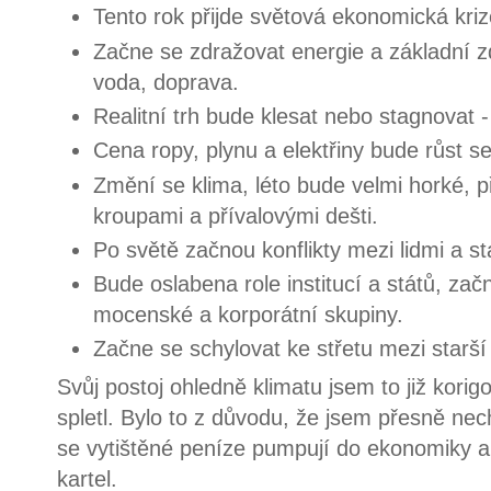
Tento rok přijde světová ekonomická kriz
Začne se zdražovat energie a základní zd
voda, doprava.
Realitní trh bude klesat nebo stagnovat 
Cena ropy, plynu a elektřiny bude růst se
Změní se klima, léto bude velmi horké, p
kroupami a přívalovými dešti.
Po světě začnou konflikty mezi lidmi a st
Bude oslabena role institucí a států, za
mocenské a korporátní skupiny.
Začne se schylovat ke střetu mezi starš
Svůj postoj ohledně klimatu jsem to již korigo
spletl. Bylo to z důvodu, že jsem přesně ne
se vytištěné peníze pumpují do ekonomiky a 
kartel.