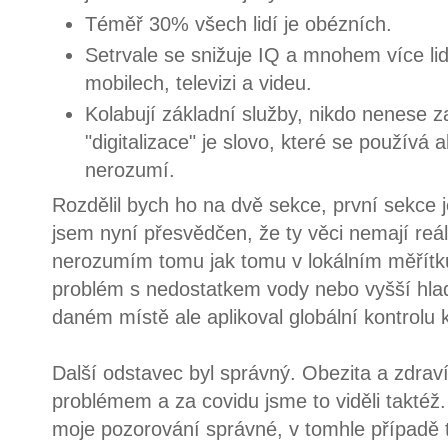
Téměř 30% všech lidí je obézních.
Setrvale se snižuje IQ a mnohem více lidí
mobilech, televizi a videu.
Kolabují základní služby, nikdo nenese 
"digitalizace" je slovo, které se používá a
nerozumí.
Rozdělil bych ho na dvě sekce, první sekce j
jsem nyní přesvědčen, že ty věci nemají reál
nerozumím tomu jak tomu v lokálním měřítk
problém s nedostatkem vody nebo vyšší hlad
daném místě ale aplikoval globální kontrolu 
Další odstavec byl správný. Obezita a zdraví
problémem a za covidu jsme to viděli taktéž.
moje pozorování správné, v tomhle případě t