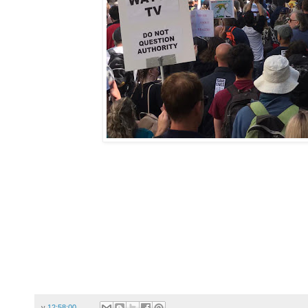
v
12:58:00