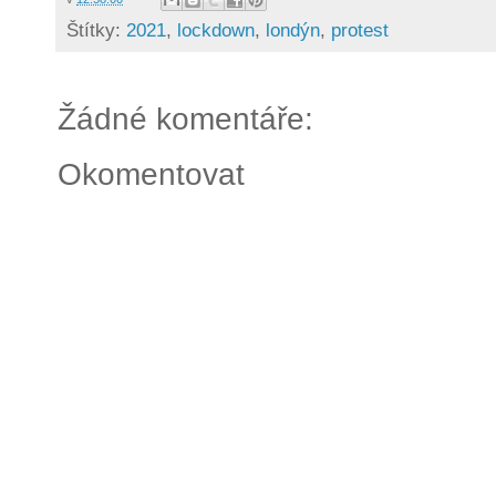
Štítky:
2021
,
lockdown
,
londýn
,
protest
Žádné komentáře:
Okomentovat