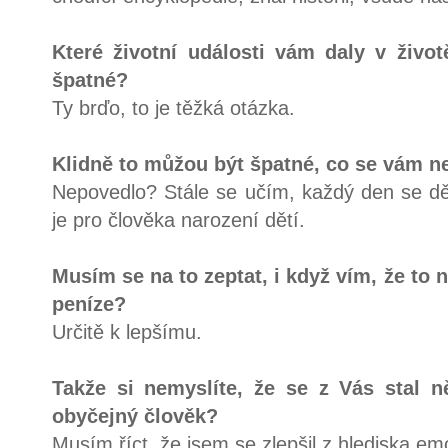
Které životní události vám daly v živo
špatné?
Ty brďo, to je těžká otázka.
Klidně to můžou být špatné, co se vám ne
Nepovedlo? Stále se učím, každý den se dě
je pro člověka narození dětí.
Musím se na to zeptat, i když vím, že to 
peníze?
Určitě k lepšímu.
Takže si nemyslíte, že se z Vás stal n
obyčejný člověk?
Musím říct, že jsem se zlepšil z hlediska em