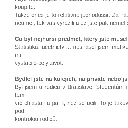
koupíte.
Takže dnes je to relativně jednodušší. Za naš
neuměl, tak vás vyrazili a už jste pak neměl 
Co byl nejhorší předmět, který jste muse
Statistika, účetnictví... nesnášel jsem matik
mi
vystačilo celý život.
Bydlel jste na kolejích, na privátě nebo js
Byl jsem u rodičů v Bratislavě. Studentům n
tam
víc chlastali a pařili, než se učili. To je t
pod
kontrolou rodičů.