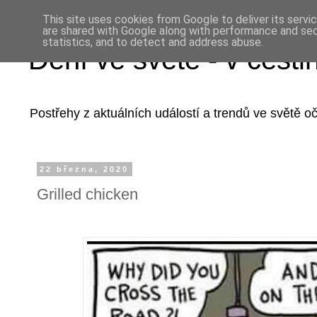
This site uses cookies from Google to deliver its servi
are shared with Google along with performance and secu
statistics, and to detect and address abuse.
Dění ve světě - v češti
Postřehy z aktuálních událostí a trendů ve světě 
22 března, 2020
Grilled chicken