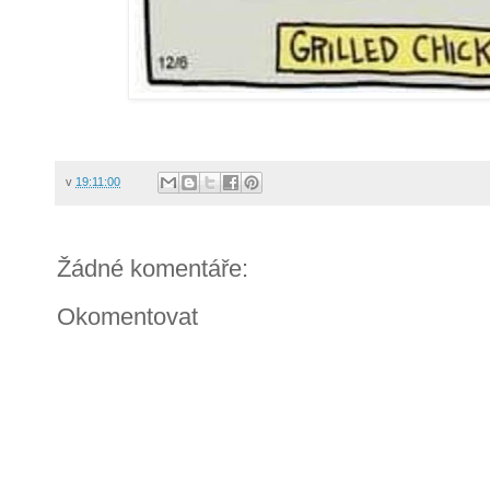
v
19:11:00
Žádné komentáře:
Okomentovat